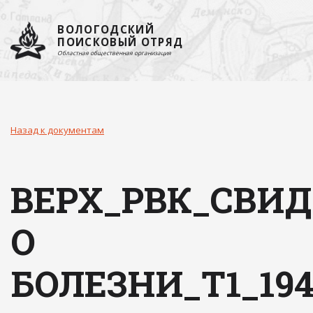
ВОЛОГОДСКИЙ
ПОИСКОВЫЙ ОТРЯД
Областная общественная организация
Назад к документам
ВЕРХ_РВК_СВИ
О
БОЛЕЗНИ_Т1_194