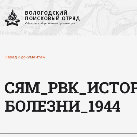
ВОЛОГОДСКИЙ
ПОИСКОВЫЙ ОТРЯД
Областная общественная организация
Назад к документам
СЯМ_РВК_ИСТО
БОЛЕЗНИ_1944