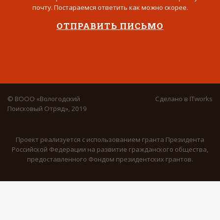
почту. Постараемся ответить как можно скорее.
ОТПРАВИТЬ ПИСЬМО
© ВООО «Вологодский
Сделано в
ITworks
Поисковый Отряд», 2019
Проект реализуется с использованием гранта Президента
Российской Федерации на развитие гражданского общества,
предоставленного Фондом президентских грантов.