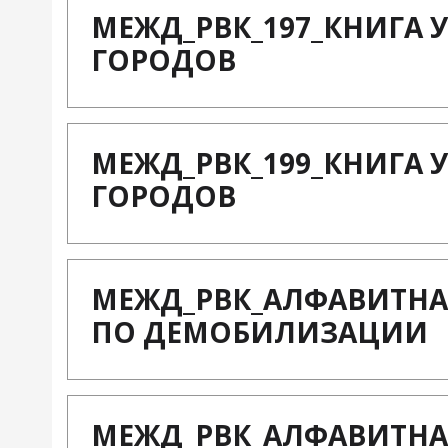
МЕЖД_РВК_197_КНИГА 
ГОРОДОВ
МЕЖД_РВК_199_КНИГА 
ГОРОДОВ
МЕЖД_РВК_АЛФАВИТНА
ПО ДЕМОБИЛИЗАЦИИ
МЕЖД_РВК_АЛФАВИТНА