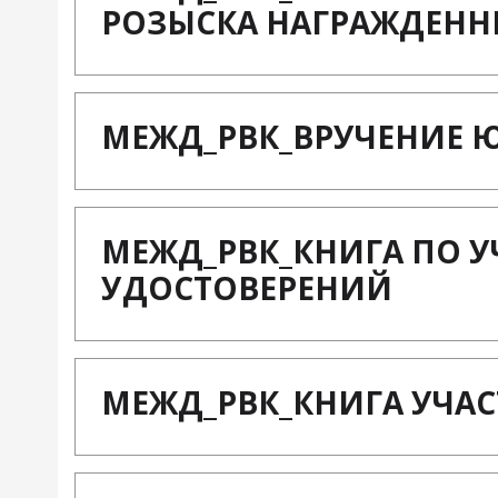
РОЗЫСКА НАГРАЖДЕНН
МЕЖД_РВК_ВРУЧЕНИЕ 
МЕЖД_РВК_КНИГА ПО У
УДОСТОВЕРЕНИЙ
МЕЖД_РВК_КНИГА УЧА