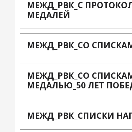
МЕЖД_РВК_С ПРОТОКО
МЕДАЛЕЙ
МЕЖД_РВК_СО СПИСКА
МЕЖД_РВК_СО СПИСК
МЕДАЛЬЮ_50 ЛЕТ ПОБ
МЕЖД_РВК_СПИСКИ НАГ