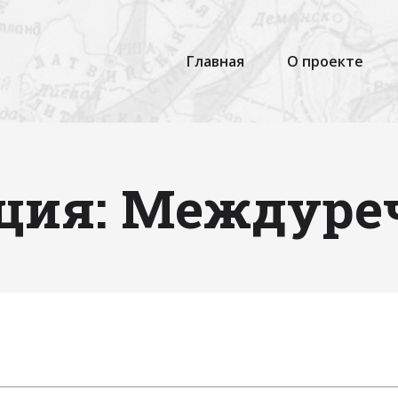
Главная
О проекте
ция: Междуре