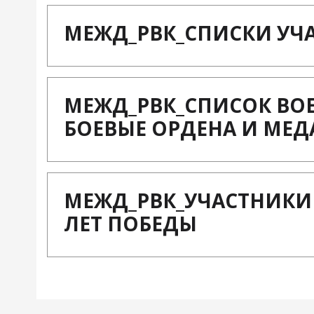
МЕЖД_РВК_СПИСКИ УЧ
МЕЖД_РВК_СПИСОК В
БОЕВЫЕ ОРДЕНА И МЕ
МЕЖД_РВК_УЧАСТНИКИ
ЛЕТ ПОБЕДЫ