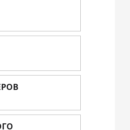
ЕРОВ
ОГО