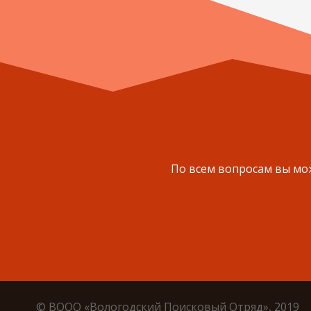
По всем вопросам вы мож
© ВООО «Вологодский Поисковый Отряд», 2019