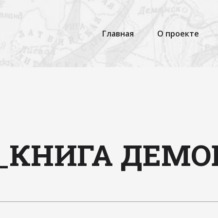
Главная
О проекте
9_КНИГА ДЕМ