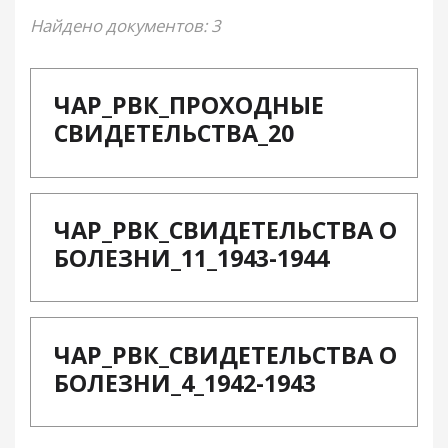
Найдено документов: 3
ЧАР_РВК_ПРОХОДНЫЕ
СВИДЕТЕЛЬСТВА_20
ЧАР_РВК_СВИДЕТЕЛЬСТВА О
БОЛЕЗНИ_11_1943-1944
ЧАР_РВК_СВИДЕТЕЛЬСТВА О
БОЛЕЗНИ_4_1942-1943