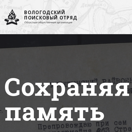
ВОЛОГОДСКИЙ
ПОИСКОВЫЙ ОТРЯД
Областная общественная организация
Сохраняя
память